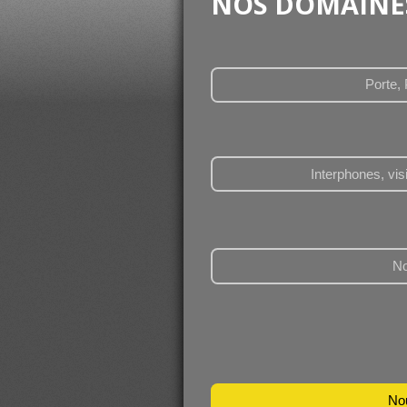
NOS DOMAINES
Porte, 
Interphones, vis
N
No