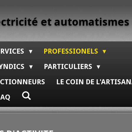
ectricité et automatismes
ERVICES
PROFESSIONELS
SYNDICS
PARTICULIERS
LECTIONNEURS
LE COIN DE L'ARTISAN
FAQ